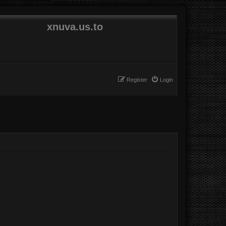
xnuva.us.to
Register
Login